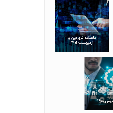
ماهنامه فروردین و
اردیبهشت 1401
من 1400