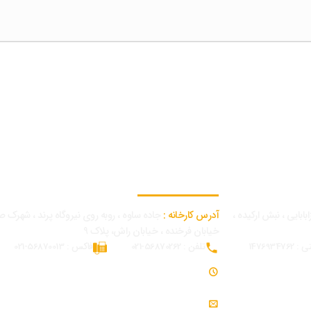
اطلاعات تماس کارخانه
بابایی ، نبش ارکیده ،
آدرس کارخانه :
جاده ساوه ، روبه روی نیروگاه پرند ، شهرک ص
خیابان فرخنده ، خیابان راش، پلاک 9
14769347
تلفن : 56870262-021
فاکس : 56870013-021
ساعت کاری : 7:30 - 16:30
ایمیل : info@modjeniroo.com