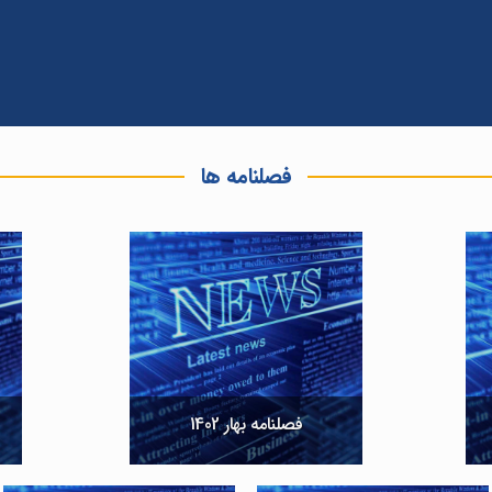
فصلنامه ها
فصلنامه بهار 1402