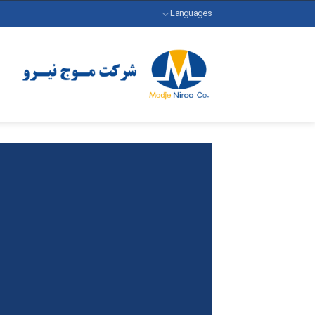
رش
Languages
ه
حتوا