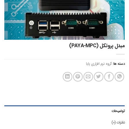
مبدل پروتکل (PAYA-MPC)
دسته ها:
گروه نرم افزاری پایا
توضیحات
نظرات (0)