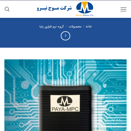
رش
ه
حتوا
خانه
/
محصولات
/
گروه نرم افزاری پایا