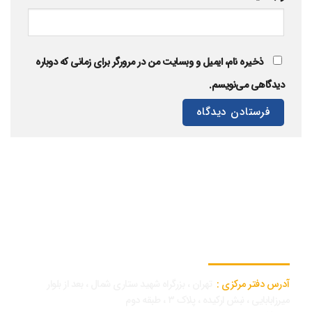
ذخیره نام، ایمیل و وبسایت من در مرورگر برای زمانی که دوباره
دیدگاهی می‌نویسم.
اطلاعات تماس دفتر مرکزی
آدرس دفتر مرکزی :
تهران ، بزرگراه شهید ستاری شمال ، بعد از بلوار
میرزابابایی ، نبش ارکیده ، پلاک ۳ ، طبقه دوم