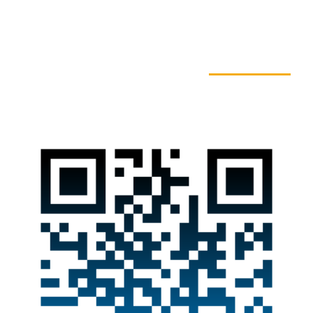
به ما بپیوندید