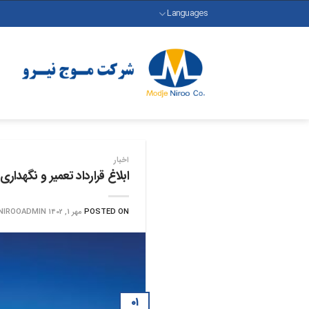
رش
Languages
ه
حتوا
اخبار
ابلاغ قرارداد تعمیر و نگهدا
POSTED ON
مهر 1, 1402
NIROOADMIN
۰۱