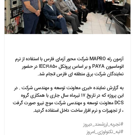
آزمون رله MAPRO شرکت محور آزمای فارس با استفاده از نرم
اتوماسیون PAYA و بر اساس پروتکل IEC61850 در حضور
نمایندگان شرکت برق منطقه ای فارس انجام شد.
به گزارش نماینده خبری معاونت توسعه و مهندسی شرکت . در
این پروژه که در تاریخ ۱۷ تیرماه سال جاری با همکاری گروه
DCS معاونت توسعه و مهندسی شرکت موج نیرو صورت گرفت
، از تجهیزات و نرم افزار ساخت داخل استفاده گردید.
#تجربه_ارزشمند_دیروز
#لبه_تکنولوژی_امروز