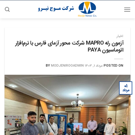
رش
ه
حتوا
اخبار
آزمون رله MAPRO شرکت محور آزمای فارس با نرم‌افزار
اتوماسیون PAYA
POSTED ON
مرداد 1, 1403
MODJENIROOADMIN
BY
۰۱
مرداد