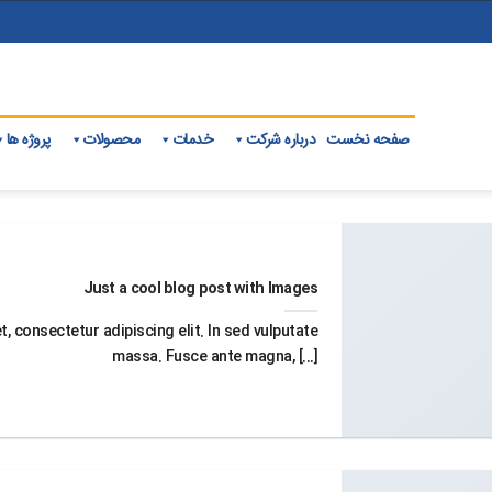
صفحه نخست
درباره شرکت
خدمات
محصولات
پروژه ها
Just a cool blog post with Images
, consectetur adipiscing elit. In sed vulputate
massa. Fusce ante magna, [...]