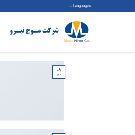
رش
Languages
ه
حتوا
۰۹
دی