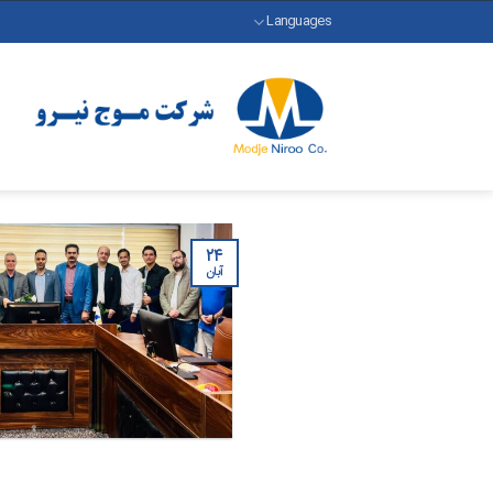
رش
Languages
ه
حتوا
۲۴
آبان