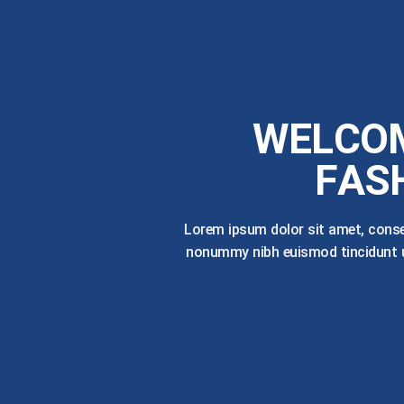
WELCOM
FAS
Lorem ipsum dolor sit amet, consec
nonummy nibh euismod tincidunt u