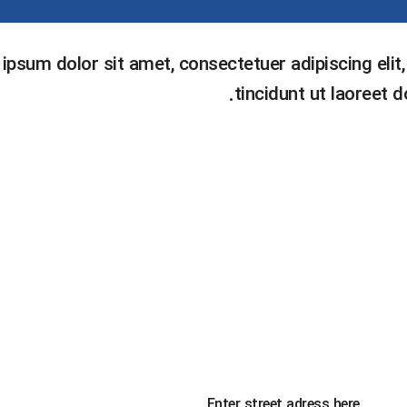
ipsum dolor sit amet, consectetuer adipiscing el
tincidunt ut laoreet 
Enter street adress here.