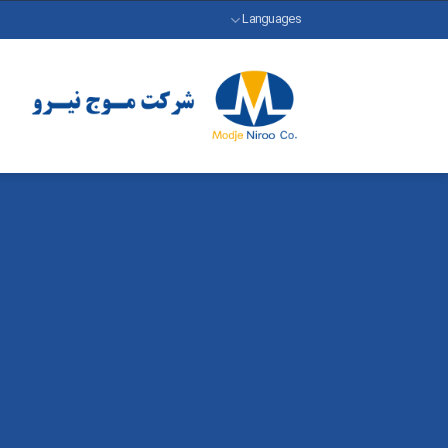
رش
Languages
ه
حتوا