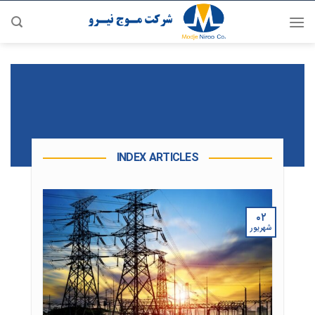
رش
ه
حتوا
INDEX ARTICLES
۰۲
شهریور