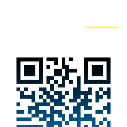
به ما بپیوندید