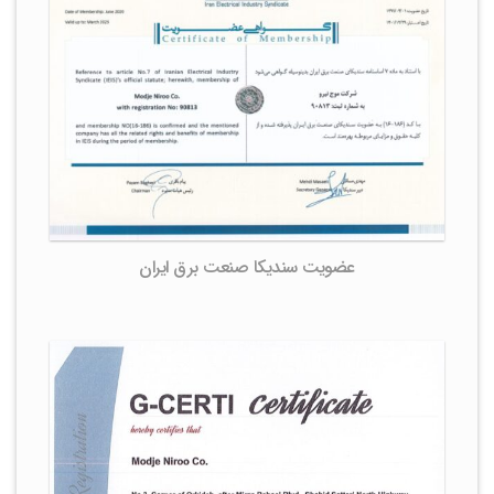
عضویت سندیکا صنعت برق ایران