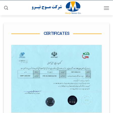
رش
ه
حتوا
CERTIFICATES