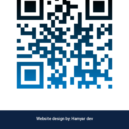
Website design by: Hamyar dev