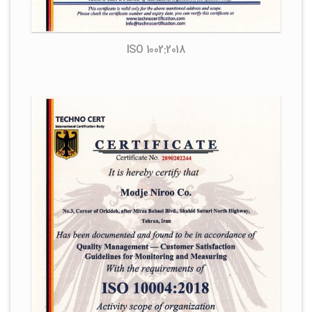
ISO 1002:2018