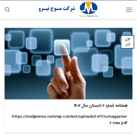
رش
ه
حتوا
۰۳
آبان
فصلنامه شماره 6 تابستان سال 1402
https://modjeniroo.com/wp-content/uploads/2023/10/magazine-
6-new.pdf