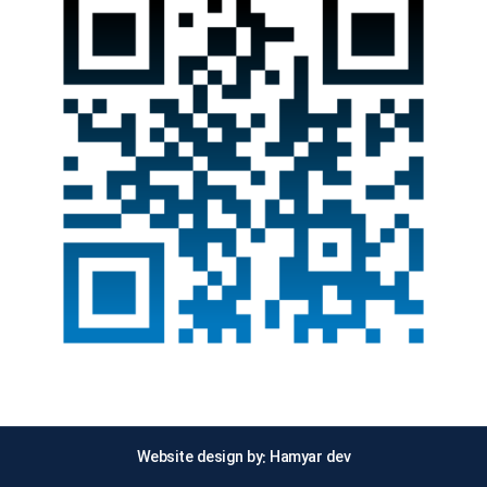
Website design by: Hamyar dev