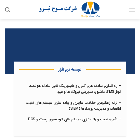
رش
ه
حتوا
توسعه نرم افزار
–
راه اندازی سامانه های کنترل و مانیتورینگ نظیر: سامانه هوشمند
تونلTMS، داشبورد مدیریتی نیروگاه ها و غیره
–
ارائه راهکارهای حفاظت سایبری و پیاده سازی سیستم های امنیت
اطلاعات و مدیریت رویدادها (SIEM)
–
تأمین، نصب و راه اندازی سیستم های اتوماسیون پست و DCS