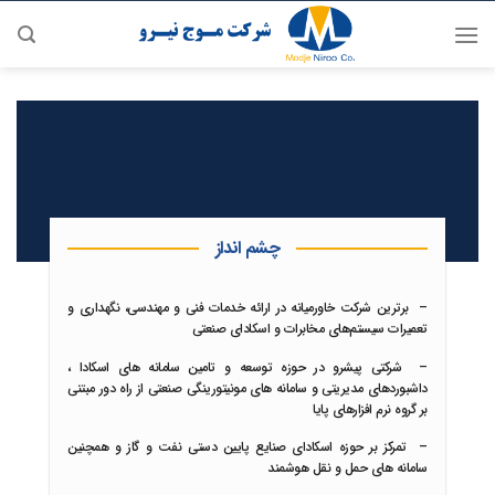
رش
ه
حتوا
چشم انداز
–
برترین شرکت خاورمیانه در ارائه خدمات فنی و مهندسی، نگهداری و
تعمیرات سیستم‌های مخابرات و اسکادای صنعتی
–
شرکتی پیشرو در حوزه توسعه و تامین سامانه های اسکادا ،
داشبوردهای مدیریتی و سامانه های مونیتورینگی صنعتی از راه دور مبتنی
بر گروه نرم افزارهای پایا
–
تمرکز بر حوزه اسکادای صنایع پایین دستی نفت و گاز و همچنین
سامانه های حمل و نقل هوشمند