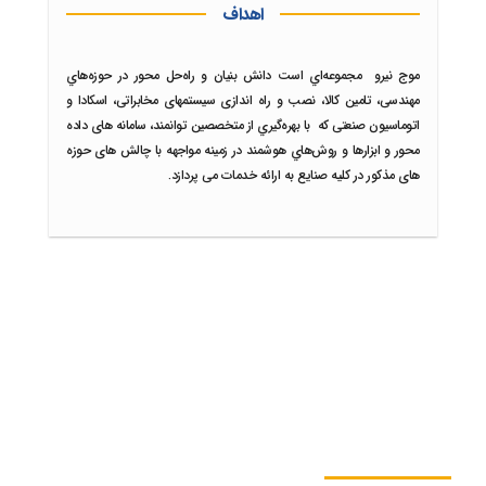
اهداف
موج نیرو مجموعه‌اي است دانش بنیان و راه‌حل محور در حوزه‌هاي
مهندسی، تامین کالا، نصب و راه اندازی سیستمهای مخابراتی، اسکادا و
اتوماسیون صنعتی که با بهره‌گیري از متخصصین توانمند، سامانه های ‌داده
محور و ابزارها و روش‌هاي هوشمند در زمینه مواجهه با چالش های حوزه
های مذکور در کلیه صنایع به ارائه خدمات می پردازد.
اطلاعات تماس دفتر مرکزی